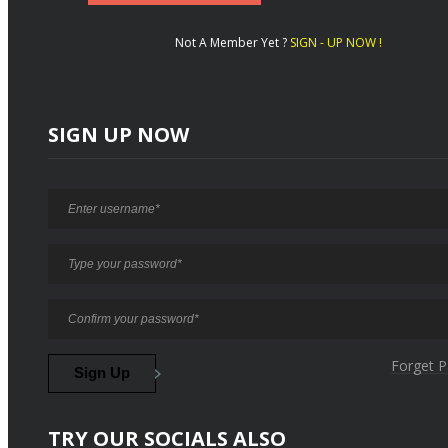
Not A Member Yet ?
SIGN - UP NOW !
SIGN UP NOW
Forget 
TRY OUR SOCIALS ALSO