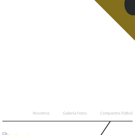
Nosotros
Galería Fotos
Compactos Fútbol