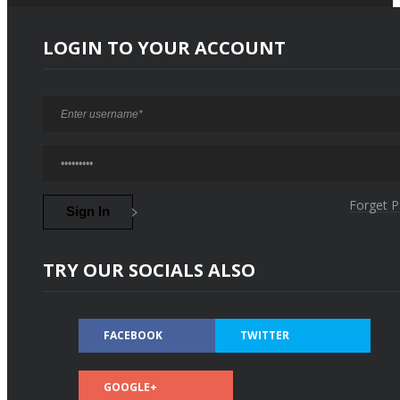
LOGIN TO YOUR ACCOUNT
Forget 
TRY OUR SOCIALS ALSO
FACEBOOK
TWITTER
GOOGLE+