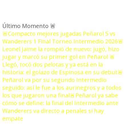
Último Momento
🚨
🚨Compacto mejores jugadas Peñarol 5 vs
Wanderers 1 Final Torneo Intermedio 2026
🚨
Leonel Jaime la rompió de nuevo: jugó, hizo
jugar y marcó su primer gol en Peñarol
🚨
Llegó, tocó dos pelotas y ya está en la
historia: el golazo de Espinosa en su debut
🚨
Peñarol va por su segundo Intermedio
seguido: así le fue a los aurinegros y a todos
los que jugaron una final
🚨Peñarol ya sabe
cómo se define: la final del Intermedio ante
Wanderers va directo a penales si hay
empate