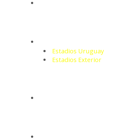
NOTICIAS
ESTADIOS
Estadios Uruguay
Estadios Exterior
CAMISETAS
BASQUETBOL