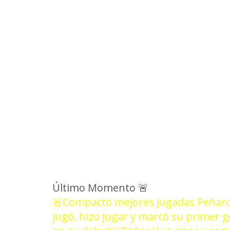
NOT
Último Momento
🚨
🚨Compacto mejores jugadas Peñarol
jugó, hizo jugar y marcó su primer 