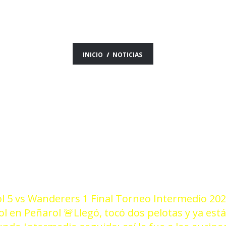
ICIAS DEL DÍA 25/0
INICIO
NOTICIAS
 5 vs Wanderers 1 Final Torneo Intermedio 20
gol en Peñarol
🚨Llegó, tocó dos pelotas y ya está