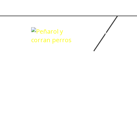
INICIO
BASQUETBOL