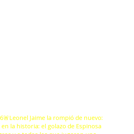
3/26
26
🚨Leonel Jaime la rompió de nuevo:
 en la historia: el golazo de Espinosa