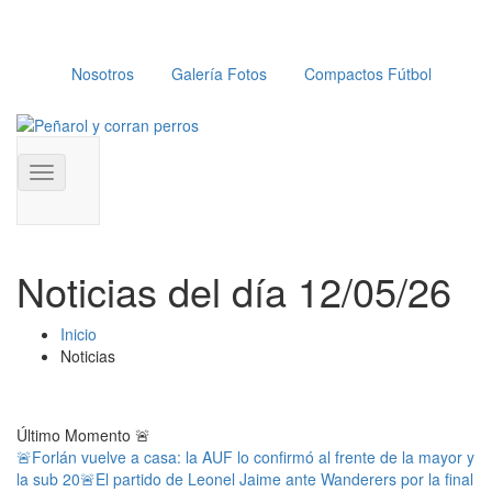
Nosotros
Galería Fotos
Compactos Fútbol
Toggle
navigation
Noticias del día 12/05/26
Inicio
Noticias
Último Momento
🚨
🚨Forlán vuelve a casa: la AUF lo confirmó al frente de la mayor y
la sub 20
🚨El partido de Leonel Jaime ante Wanderers por la final