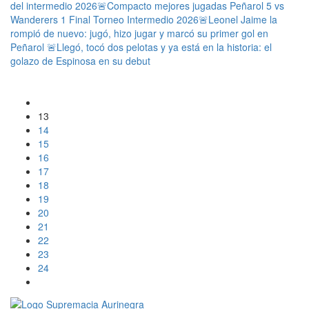
del intermedio 2026
🚨Compacto mejores jugadas Peñarol 5 vs
Wanderers 1 Final Torneo Intermedio 2026
🚨Leonel Jaime la
rompió de nuevo: jugó, hizo jugar y marcó su primer gol en
Peñarol
🚨Llegó, tocó dos pelotas y ya está en la historia: el
golazo de Espinosa en su debut
13
14
15
16
17
18
19
20
21
22
23
24