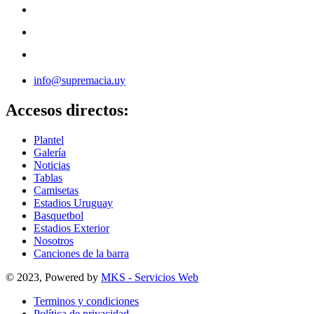
info@supremacia.uy
Accesos directos:
Plantel
Galería
Noticias
Tablas
Camisetas
Estadios Uruguay
Basquetbol
Estadios Exterior
Nosotros
Canciones de la barra
© 2023, Powered by
MKS - Servicios Web
Terminos y condiciones
Política de privacidad