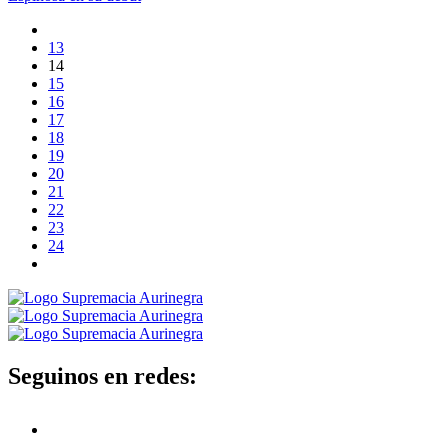
13
14
15
16
17
18
19
20
21
22
23
24
Seguinos en redes: