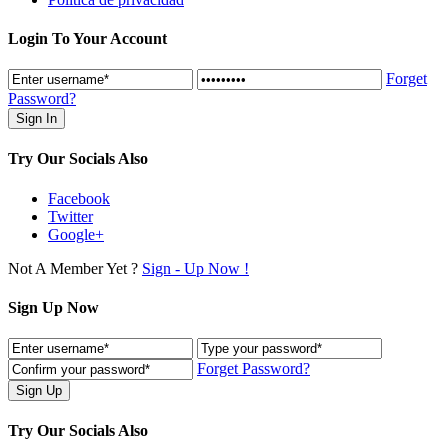
Login To Your Account
Forget
Password?
Try Our Socials Also
Facebook
Twitter
Google+
Not A Member Yet ?
Sign - Up Now !
Sign Up Now
Forget Password?
Try Our Socials Also