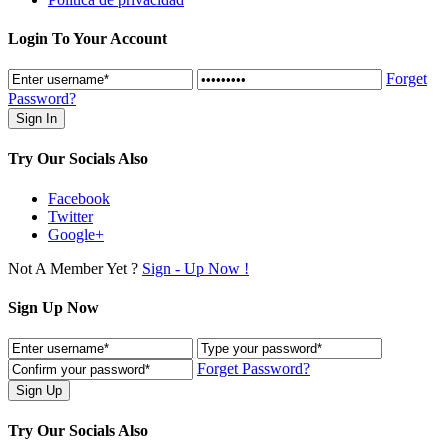
Login To Your Account
Forget
Password?
Try Our Socials Also
Facebook
Twitter
Google+
Not A Member Yet ?
Sign - Up Now !
Sign Up Now
Forget Password?
Try Our Socials Also