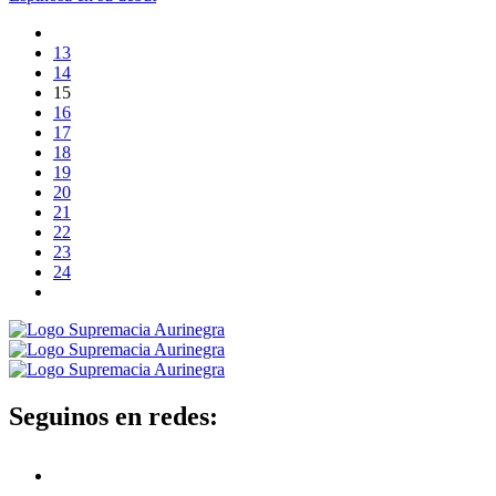
13
14
15
16
17
18
19
20
21
22
23
24
Seguinos en redes: