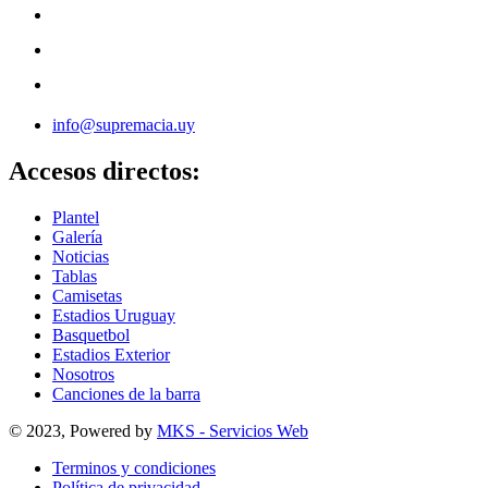
info@supremacia.uy
Accesos directos:
Plantel
Galería
Noticias
Tablas
Camisetas
Estadios Uruguay
Basquetbol
Estadios Exterior
Nosotros
Canciones de la barra
© 2023, Powered by
MKS - Servicios Web
Terminos y condiciones
Política de privacidad