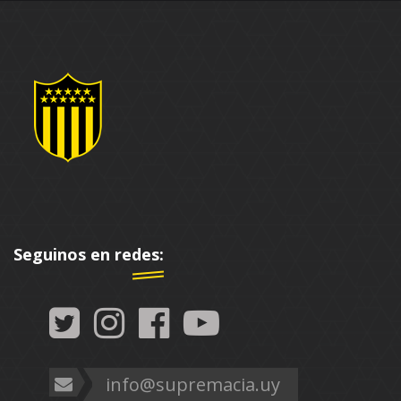
Seguinos en redes:
info@supremacia.uy