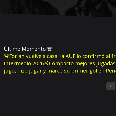
Último Momento
🚨
🚨Forlán vuelve a casa: la AUF lo confirmó al f
intermedio 2026
🚨Compacto mejores jugadas 
jugó, hizo jugar y marcó su primer gol en Pe