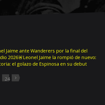
el Jaime ante Wanderers por la final del
dio 2026
🚨Leonel Jaime la rompió de nuevo:
storia: el golazo de Espinosa en su debut
3
24