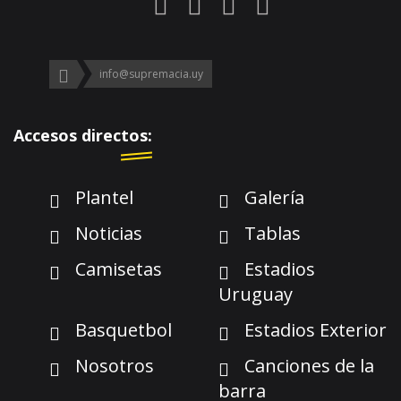
info@supremacia.uy
Accesos directos:
Plantel
Galería
Noticias
Tablas
Camisetas
Estadios
Uruguay
Basquetbol
Estadios Exterior
Nosotros
Canciones de la
barra