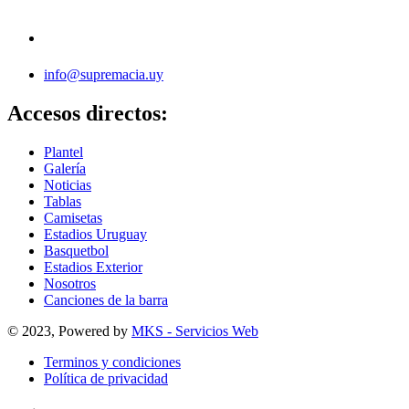
info@supremacia.uy
Accesos directos:
Plantel
Galería
Noticias
Tablas
Camisetas
Estadios Uruguay
Basquetbol
Estadios Exterior
Nosotros
Canciones de la barra
© 2023, Powered by
MKS - Servicios Web
Terminos y condiciones
Política de privacidad