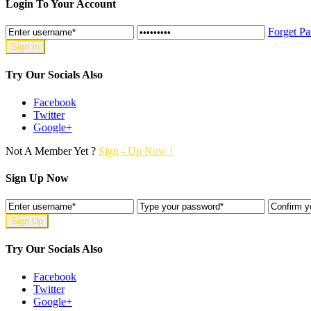
Login To Your Account
Forget P
Try Our Socials Also
Facebook
Twitter
Google+
Not A Member Yet ?
Sign - Up Now !
Sign Up Now
Try Our Socials Also
Facebook
Twitter
Google+