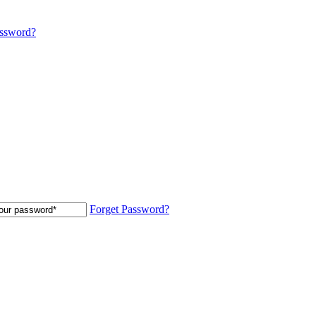
assword?
Forget Password?