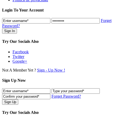
Login To Your Account
Forget
Password?
Try Our Socials Also
Facebook
Twitter
Google+
Not A Member Yet ?
Sign - Up Now !
Sign Up Now
Forget Password?
Try Our Socials Also