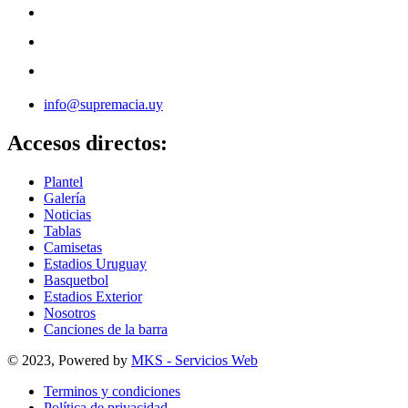
info@supremacia.uy
Accesos directos:
Plantel
Galería
Noticias
Tablas
Camisetas
Estadios Uruguay
Basquetbol
Estadios Exterior
Nosotros
Canciones de la barra
© 2023, Powered by
MKS - Servicios Web
Terminos y condiciones
Política de privacidad