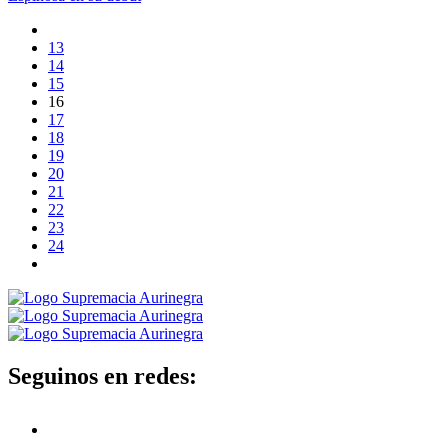
13
14
15
16
17
18
19
20
21
22
23
24
Seguinos en redes: