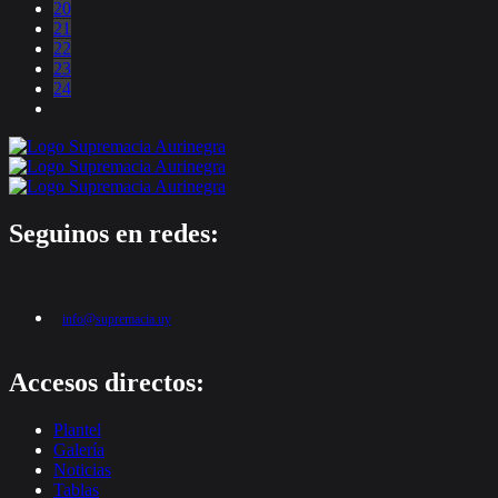
20
21
22
23
24
Seguinos en redes:
info@supremacia.uy
Accesos directos:
Plantel
Galería
Noticias
Tablas