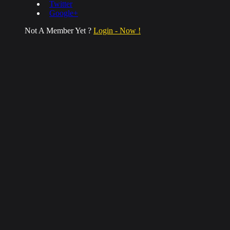
Twitter
Google+
Not A Member Yet ?
Login - Now !