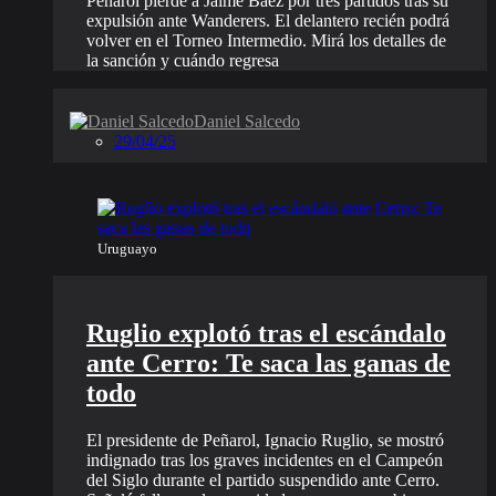
Peñarol pierde a Jaime Báez por tres partidos tras su
expulsión ante Wanderers. El delantero recién podrá
volver en el Torneo Intermedio. Mirá los detalles de
la sanción y cuándo regresa
Daniel Salcedo
29/04/25
Uruguayo
Ruglio explotó tras el escándalo
ante Cerro: Te saca las ganas de
todo
El presidente de Peñarol, Ignacio Ruglio, se mostró
indignado tras los graves incidentes en el Campeón
del Siglo durante el partido suspendido ante Cerro.