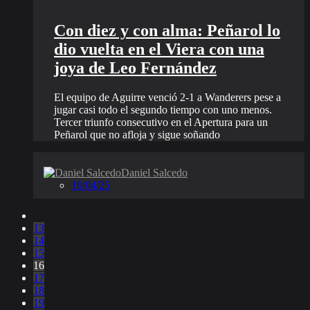
Con diez y con alma: Peñarol lo
dio vuelta en el Viera con una
joya de Leo Fernández
El equipo de Aguirre venció 2-1 a Wanderers pese a
jugar casi todo el segundo tiempo con uno menos.
Tercer triunfo consecutivo en el Apertura para un
Peñarol que no afloja y sigue soñando
Daniel Salcedo
19/04/25
13
14
15
16
17
18
19