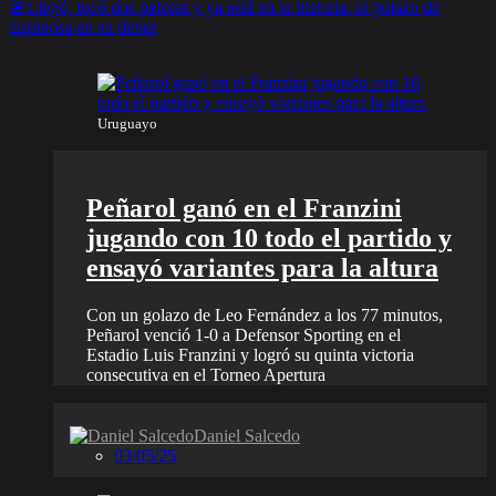
🚨Llegó, tocó dos pelotas y ya está en la historia: el golazo de
Espinosa en su debut
Uruguayo
Peñarol ganó en el Franzini
jugando con 10 todo el partido y
ensayó variantes para la altura
Con un golazo de Leo Fernández a los 77 minutos,
Peñarol venció 1-0 a Defensor Sporting en el
Estadio Luis Franzini y logró su quinta victoria
consecutiva en el Torneo Apertura
Daniel Salcedo
03/05/25