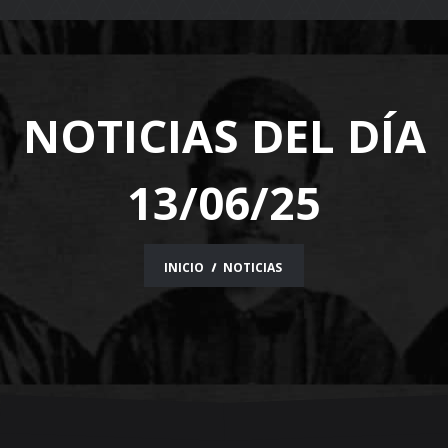
navigation
NOTICIAS DEL DÍA
13/06/25
INICIO
NOTICIAS