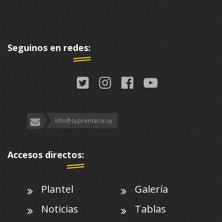
Seguinos en redes:
info@supremacia.uy
Accesos directos:
Plantel
Galería
Noticias
Tablas