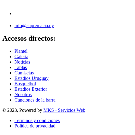
info@supremacia.uy
Accesos directos:
Plantel
Galería
Noticias
Tablas
Camisetas
Estadios Uruguay
Basquetbol
Estadios Exterior
Nosotros
Canciones de la barra
© 2023, Powered by
MKS - Servicios Web
Terminos y condiciones
Política de privacidad