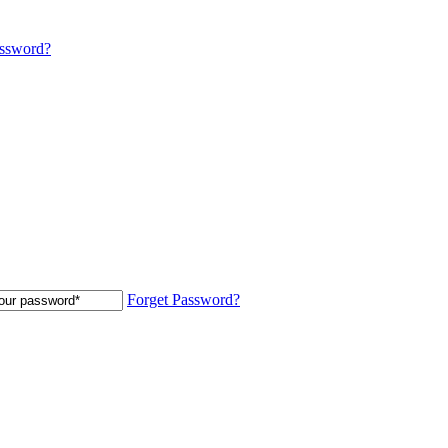
assword?
Forget Password?