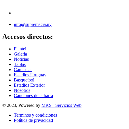
info@supremacia.uy
Accesos directos:
Plantel
Galería
Noticias
Tablas
Camisetas
Estadios Uruguay
Basquetbol
Estadios Exterior
Nosotros
Canciones de la barra
© 2023, Powered by
MKS - Servicios Web
Terminos y condiciones
Política de privacidad