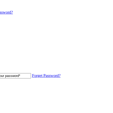
assword?
Forget Password?