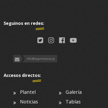
Seguinos en redes:
info@supremacia.uy
Accesos directos:
Plantel
Galería
Noticias
Tablas