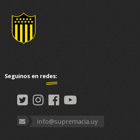
Seguinos en redes:
info@supremacia.uy