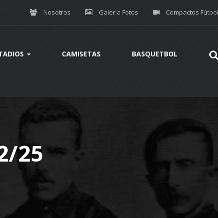
Nosotros
Galería Fotos
Compactos Fútbo
TADIOS
CAMISETAS
BASQUETBOL
2/25