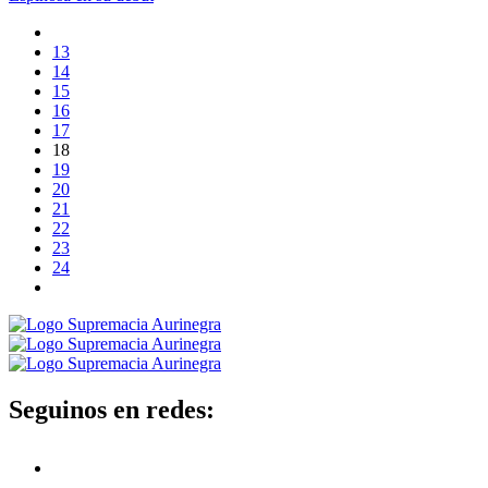
13
14
15
16
17
18
19
20
21
22
23
24
Seguinos en redes: