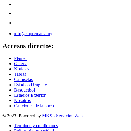
info@supremacia.uy
Accesos directos:
Plantel
Galería
Noticias
Tablas
Camisetas
Estadios Uruguay
Basquetbol
Estadios Exterior
Nosotros
Canciones de la barra
© 2023, Powered by
MKS - Servicios Web
Terminos y condiciones
Política de privacidad