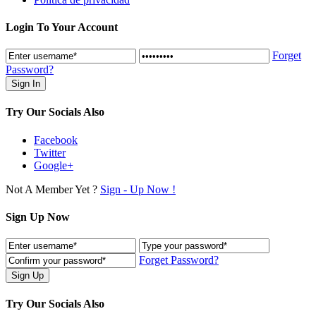
Login To Your Account
Forget
Password?
Try Our Socials Also
Facebook
Twitter
Google+
Not A Member Yet ?
Sign - Up Now !
Sign Up Now
Forget Password?
Try Our Socials Also