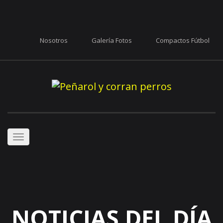
Nosotros
Galería Fotos
Compactos Fútbol
Toggle
navigation
NOTICIAS DEL DÍA