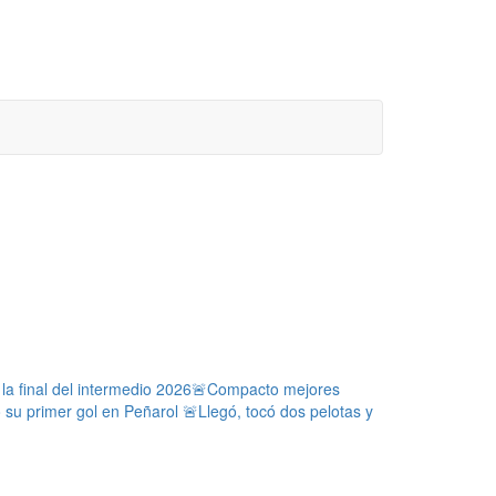
a final del intermedio 2026
🚨Compacto mejores
ó su primer gol en Peñarol
🚨Llegó, tocó dos pelotas y