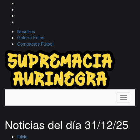
Nosotros
Galería Fotos
Compactos Fútbol
Toggle
navigati
Noticias del día 31/12/25
Inicio