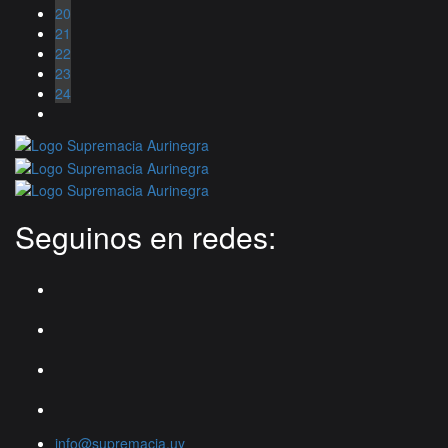
20
21
22
23
24
Seguinos en redes:
info@supremacia.uy