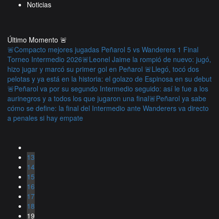
Noticias
Último Momento
🚨
🚨Compacto mejores jugadas Peñarol 5 vs Wanderers 1 Final
Torneo Intermedio 2026
🚨Leonel Jaime la rompió de nuevo: jugó,
hizo jugar y marcó su primer gol en Peñarol
🚨Llegó, tocó dos
pelotas y ya está en la historia: el golazo de Espinosa en su debut
🚨Peñarol va por su segundo Intermedio seguido: así le fue a los
aurinegros y a todos los que jugaron una final
🚨Peñarol ya sabe
cómo se define: la final del Intermedio ante Wanderers va directo
a penales si hay empate
13
14
15
16
17
18
19