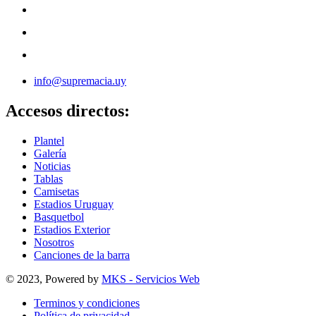
info@supremacia.uy
Accesos directos:
Plantel
Galería
Noticias
Tablas
Camisetas
Estadios Uruguay
Basquetbol
Estadios Exterior
Nosotros
Canciones de la barra
© 2023, Powered by
MKS - Servicios Web
Terminos y condiciones
Política de privacidad