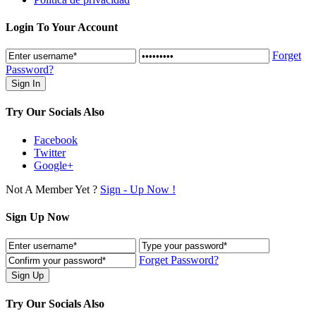
Login To Your Account
Forget
Password?
Try Our Socials Also
Facebook
Twitter
Google+
Not A Member Yet ?
Sign - Up Now !
Sign Up Now
Forget Password?
Try Our Socials Also