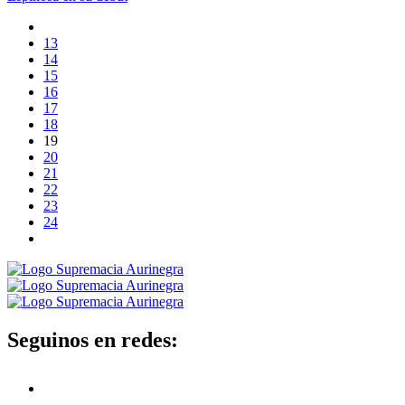
13
14
15
16
17
18
19
20
21
22
23
24
Seguinos en redes: