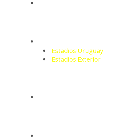
NOTICIAS
ESTADIOS
Estadios Uruguay
Estadios Exterior
CAMISETAS
BASQUETBOL