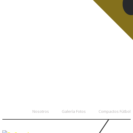
Nosotros
Galería Fotos
Compactos Fútbol