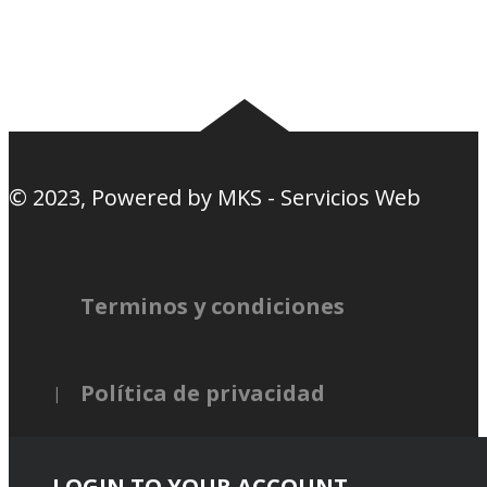
Nosotros
Canciones de la
barra
© 2023, Powered by
MKS - Servicios Web
Terminos y condiciones
Política de privacidad
LOGIN TO YOUR ACCOUNT