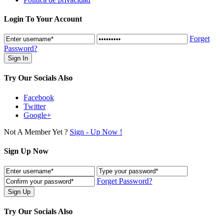
Login To Your Account
Forget
Password?
Try Our Socials Also
Facebook
Twitter
Google+
Not A Member Yet ?
Sign - Up Now !
Sign Up Now
Forget Password?
Try Our Socials Also