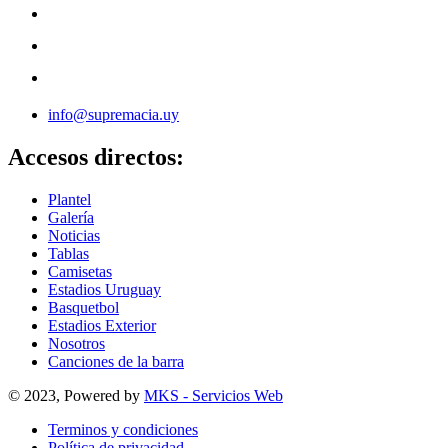
info@supremacia.uy
Accesos directos:
Plantel
Galería
Noticias
Tablas
Camisetas
Estadios Uruguay
Basquetbol
Estadios Exterior
Nosotros
Canciones de la barra
© 2023, Powered by
MKS - Servicios Web
Terminos y condiciones
Política de privacidad