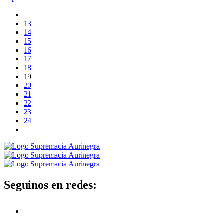
13
14
15
16
17
18
19
20
21
22
23
24
Seguinos en redes: