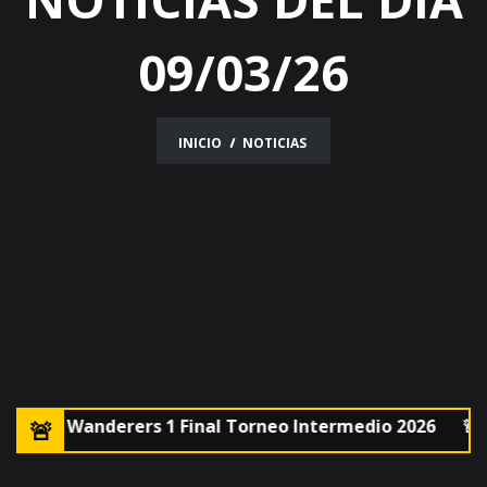
09/03/26
INICIO
NOTICIAS
5 vs Wanderers 1 Final Torneo Intermedio 2026
🚨Leo