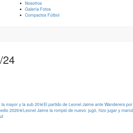
Nosotros
Galería Fotos
Compactos Fútbol
2/24
e la mayor y la sub 20
🚨El partido de Leonel Jaime ante Wanderers por l
medio 2026
🚨Leonel Jaime la rompió de nuevo: jugó, hizo jugar y marc
ut