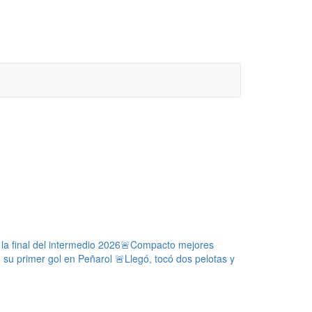
a final del intermedio 2026
🚨Compacto mejores
ó su primer gol en Peñarol
🚨Llegó, tocó dos pelotas y