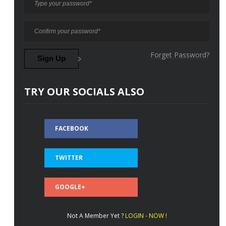
Forget Password?
TRY OUR SOCIALS ALSO
FACEBOOK
TWITTER
GOOGLE+
Not A Member Yet ?
LOGIN - NOW !