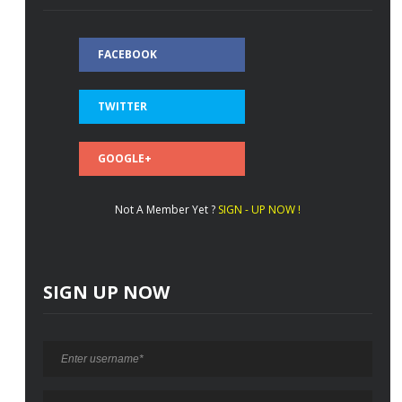
FACEBOOK
TWITTER
GOOGLE+
Not A Member Yet ?
SIGN - UP NOW !
SIGN UP NOW