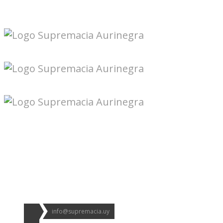
Seguinos en redes:
info@supremacia.uy