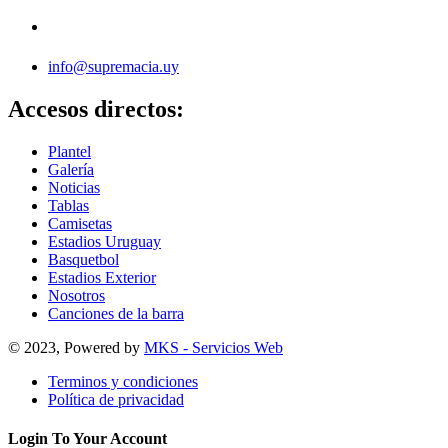
info@supremacia.uy
Accesos directos:
Plantel
Galería
Noticias
Tablas
Camisetas
Estadios Uruguay
Basquetbol
Estadios Exterior
Nosotros
Canciones de la barra
© 2023, Powered by
MKS - Servicios Web
Terminos y condiciones
Política de privacidad
Login To Your Account