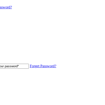
assword?
Forget Password?