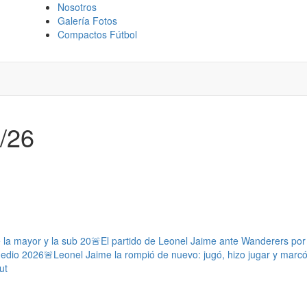
Nosotros
Galería Fotos
Compactos Fútbol
1/26
e la mayor y la sub 20
🚨El partido de Leonel Jaime ante Wanderers por l
medio 2026
🚨Leonel Jaime la rompió de nuevo: jugó, hizo jugar y marc
ut