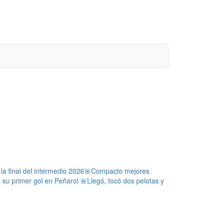
a final del intermedio 2026
🚨Compacto mejores
ó su primer gol en Peñarol
🚨Llegó, tocó dos pelotas y