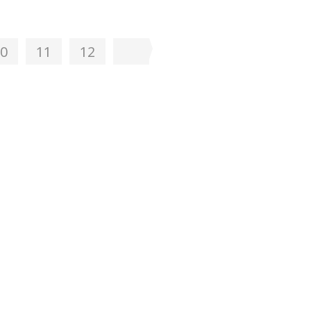
0
11
12