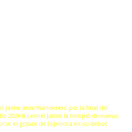
3/26
el Jaime ante Wanderers por la final del
dio 2026
🚨Leonel Jaime la rompió de nuevo:
toria: el golazo de Espinosa en su debut