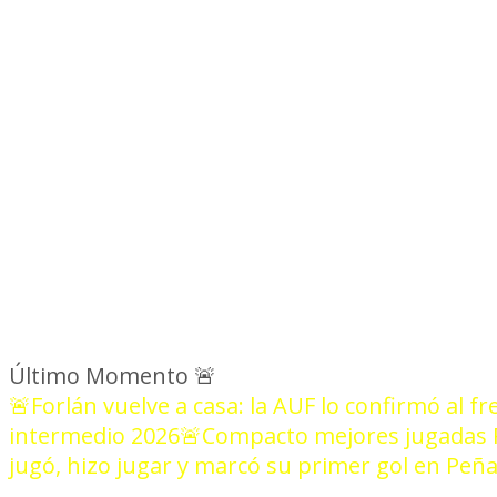
NOT
Último Momento
🚨
🚨Forlán vuelve a casa: la AUF lo confirmó al fr
intermedio 2026
🚨Compacto mejores jugadas P
jugó, hizo jugar y marcó su primer gol en Peñ