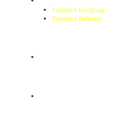
ESTADIOS
Estadios Uruguay
Estadios Exterior
CAMISETAS
BASQUETBOL