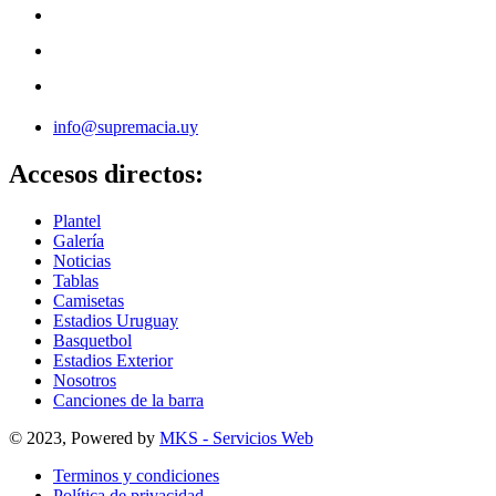
info@supremacia.uy
Accesos directos:
Plantel
Galería
Noticias
Tablas
Camisetas
Estadios Uruguay
Basquetbol
Estadios Exterior
Nosotros
Canciones de la barra
© 2023, Powered by
MKS - Servicios Web
Terminos y condiciones
Política de privacidad