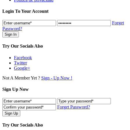
Login To Your Account
Forget
Password?
Try Our Socials Also
Facebook
Twitter
Google+
Not A Member Yet ?
Sign - Up Now !
Sign Up Now
Forget Password?
Try Our Socials Also