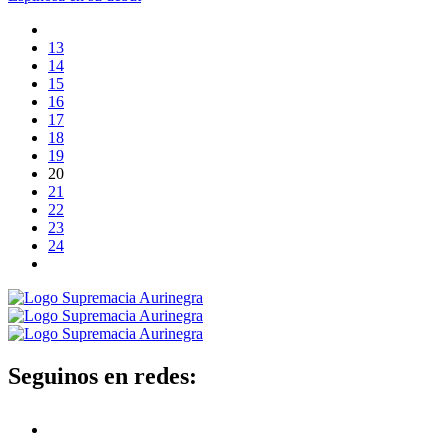
13
14
15
16
17
18
19
20
21
22
23
24
Seguinos en redes: