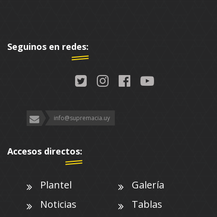
Seguinos en redes:
info@supremacia.uy
Accesos directos:
Plantel
Galería
Noticias
Tablas