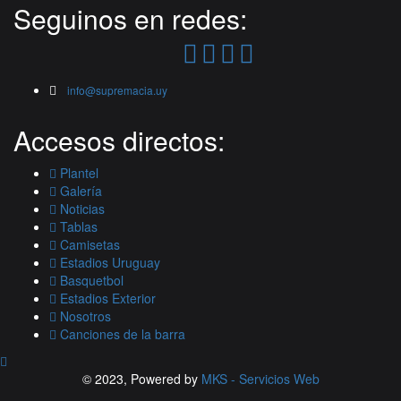
Seguinos en redes:
info@supremacia.uy
Accesos directos:
Plantel
Galería
Noticias
Tablas
Camisetas
Estadios Uruguay
Basquetbol
Estadios Exterior
Nosotros
Canciones de la barra
© 2023, Powered by
MKS - Servicios Web