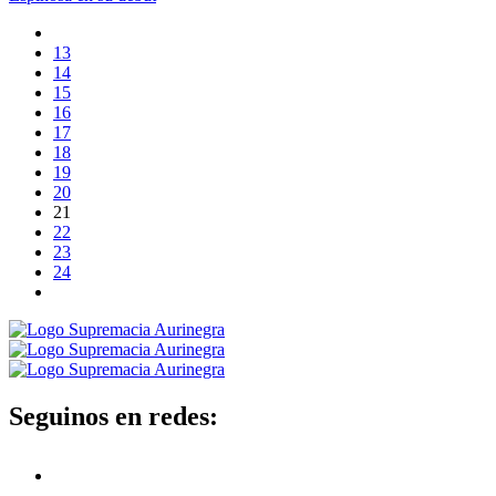
13
14
15
16
17
18
19
20
21
22
23
24
Seguinos en redes: