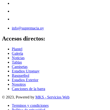
info@supremacia.uy
Accesos directos:
Plantel
Galería
Noticias
Tablas
Camisetas
Estadios Uruguay
Basquetbol
Estadios Exterior
Nosotros
Canciones de la barra
© 2023, Powered by
MKS - Servicios Web
Terminos y condiciones
Política de privacidad