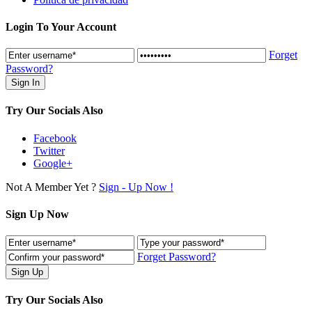
Login To Your Account
Forget
Password?
Try Our Socials Also
Facebook
Twitter
Google+
Not A Member Yet ?
Sign - Up Now !
Sign Up Now
Forget Password?
Try Our Socials Also