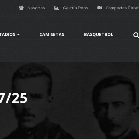
Nosotros
Galería Fotos
Compactos Fútbo
TADIOS
CAMISETAS
BASQUETBOL
7/25