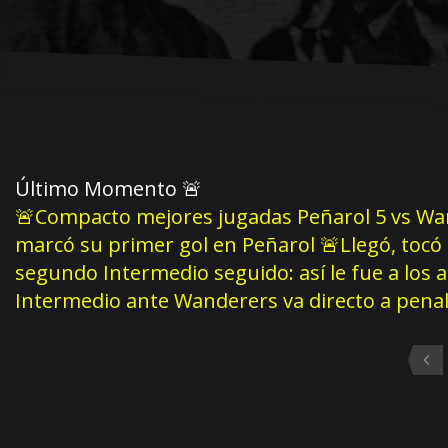
Último Momento
🚨
🚨Compacto mejores jugadas Peñarol 5 vs Wan
marcó su primer gol en Peñarol
🚨Llegó, tocó
segundo Intermedio seguido: así le fue a los 
Intermedio ante Wanderers va directo a pena