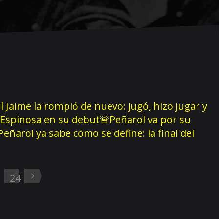
 Jaime la rompió de nuevo: jugó, hizo jugar y
de Espinosa en su debut
🚨Peñarol va por su
Peñarol ya sabe cómo se define: la final del
3
24