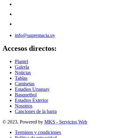
info@supremacia.uy
Accesos directos:
Plantel
Galería
Noticias
Tablas
Camisetas
Estadios Uruguay
Basquetbol
Estadios Exterior
Nosotros
Canciones de la barra
© 2023, Powered by
MKS - Servicios Web
Terminos y condiciones
Política de privacidad