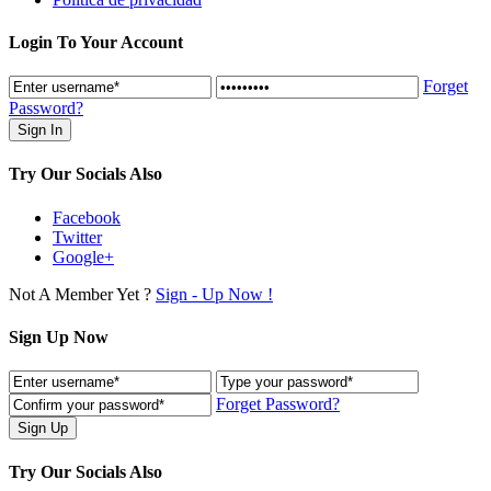
Login To Your Account
Forget
Password?
Try Our Socials Also
Facebook
Twitter
Google+
Not A Member Yet ?
Sign - Up Now !
Sign Up Now
Forget Password?
Try Our Socials Also