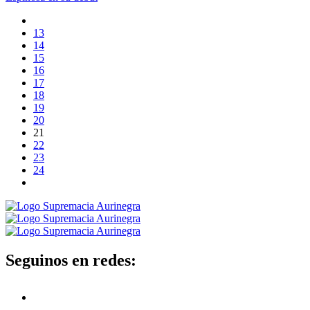
13
14
15
16
17
18
19
20
21
22
23
24
Seguinos en redes: