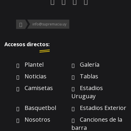
info@supremacia.uy
Accesos directos:
Plantel
Galería
Noticias
Tablas
Camisetas
Estadios
Uruguay
Basquetbol
Estadios Exterior
Nosotros
Canciones de la
barra