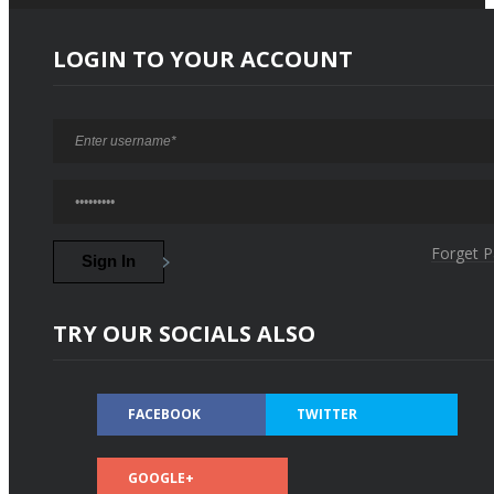
LOGIN TO YOUR ACCOUNT
Forget 
TRY OUR SOCIALS ALSO
FACEBOOK
TWITTER
GOOGLE+