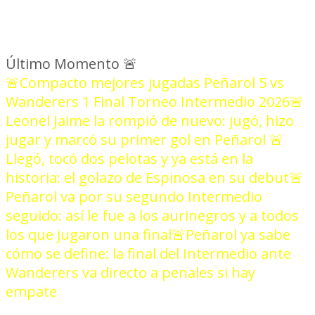
Último Momento
🚨
🚨Compacto mejores jugadas Peñarol 5 vs
Wanderers 1 Final Torneo Intermedio 2026
🚨
Leonel Jaime la rompió de nuevo: jugó, hizo
jugar y marcó su primer gol en Peñarol
🚨
Llegó, tocó dos pelotas y ya está en la
historia: el golazo de Espinosa en su debut
🚨
Peñarol va por su segundo Intermedio
seguido: así le fue a los aurinegros y a todos
los que jugaron una final
🚨Peñarol ya sabe
cómo se define: la final del Intermedio ante
Wanderers va directo a penales si hay
empate