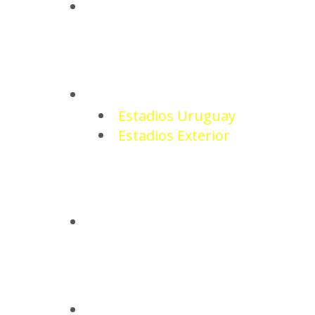
NOTICIAS
ESTADIOS
Estadios Uruguay
Estadios Exterior
CAMISETAS
BASQUETBOL