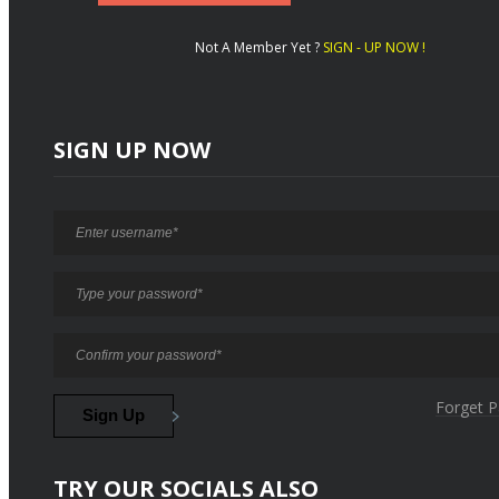
Not A Member Yet ?
SIGN - UP NOW !
SIGN UP NOW
Forget 
TRY OUR SOCIALS ALSO