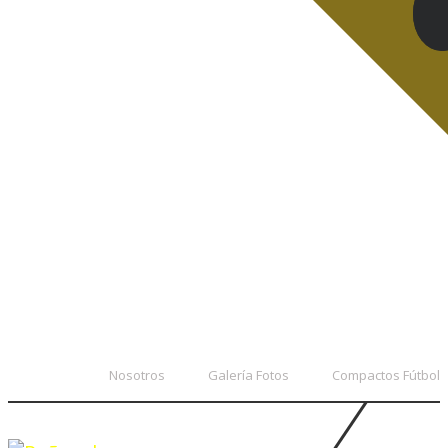
Nosotros
Galería Fotos
Compactos Fútbol