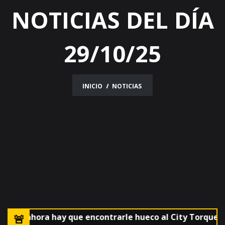
NOTICIAS DEL DÍA
29/10/25
INICIO
NOTICIAS
rúa y ahora hay que encontrarle hueco al City Torque-Pe