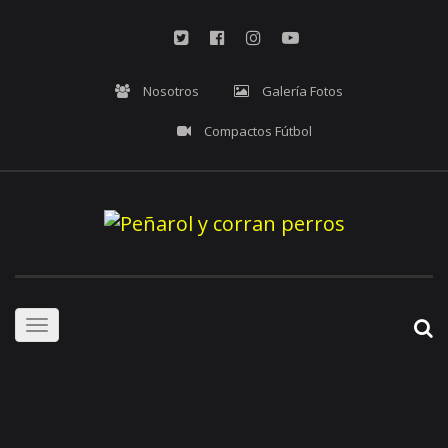
Nosotros
Galería Fotos
Compactos Fútbol
Toggle
navigation