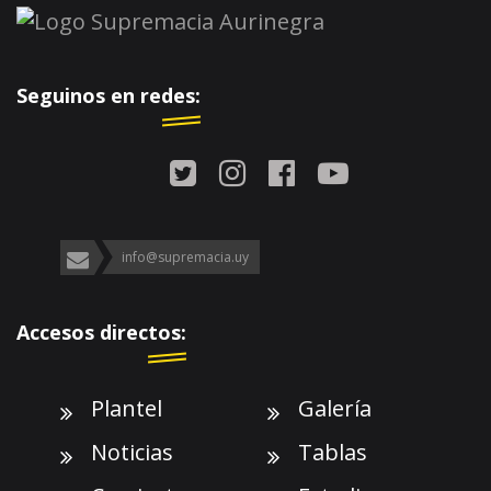
Seguinos en redes:
info@supremacia.uy
Accesos directos:
Plantel
Galería
Noticias
Tablas