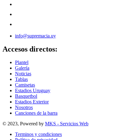
info@supremacia.uy
Accesos directos:
Plantel
Galería
Noticias
Tablas
Camisetas
Estadios Uruguay
Basquetbol
Estadios Exterior
Nosotros
Canciones de la barra
© 2023, Powered by
MKS - Servicios Web
Terminos y condiciones
Política de privacidad