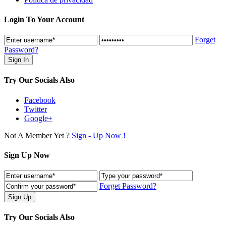
Login To Your Account
Forget
Password?
Try Our Socials Also
Facebook
Twitter
Google+
Not A Member Yet ?
Sign - Up Now !
Sign Up Now
Forget Password?
Try Our Socials Also