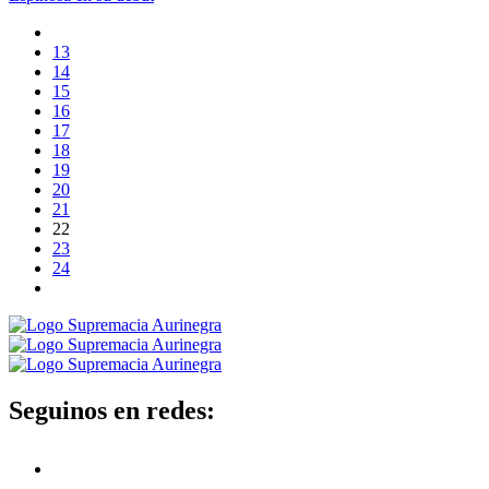
13
14
15
16
17
18
19
20
21
22
23
24
Seguinos en redes: