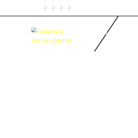
INICIO
BASQUETBOL