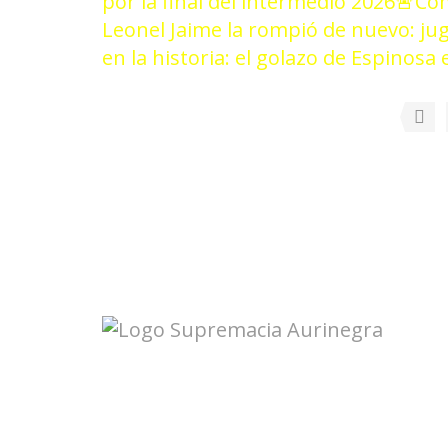
por la final del intermedio 2026
🚨Com
Leonel Jaime la rompió de nuevo: ju
en la historia: el golazo de Espinosa
Seguinos en redes: