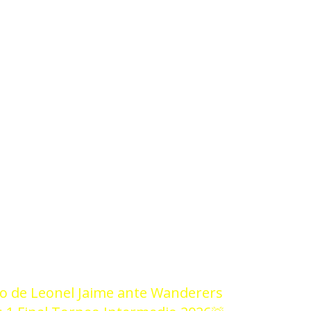
1/26
do de Leonel Jaime ante Wanderers