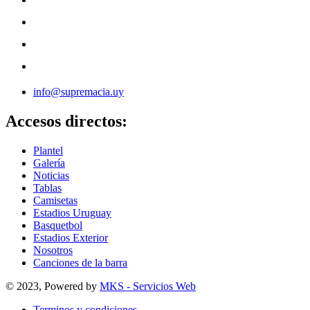
info@supremacia.uy
Accesos directos:
Plantel
Galería
Noticias
Tablas
Camisetas
Estadios Uruguay
Basquetbol
Estadios Exterior
Nosotros
Canciones de la barra
© 2023, Powered by
MKS - Servicios Web
Terminos y condiciones