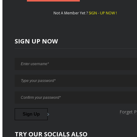
Not A Member Yet ?
SIGN - UP NOW !
SIGN UP NOW
Forget 
TRY OUR SOCIALS ALSO