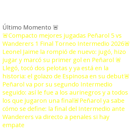
Último Momento
🚨
🚨Compacto mejores jugadas Peñarol 5 vs
Wanderers 1 Final Torneo Intermedio 2026
🚨
Leonel Jaime la rompió de nuevo: jugó, hizo
jugar y marcó su primer gol en Peñarol
🚨
Llegó, tocó dos pelotas y ya está en la
historia: el golazo de Espinosa en su debut
🚨
Peñarol va por su segundo Intermedio
seguido: así le fue a los aurinegros y a todos
los que jugaron una final
🚨Peñarol ya sabe
cómo se define: la final del Intermedio ante
Wanderers va directo a penales si hay
empate