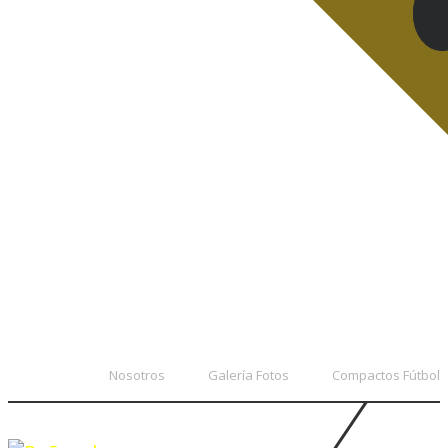
Nosotros
Galería Fotos
Compactos Fútbol