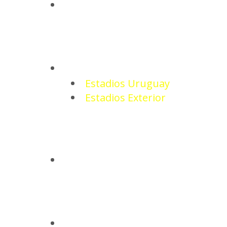
NOTICIAS
ESTADIOS
Estadios Uruguay
Estadios Exterior
CAMISETAS
BASQUETBOL