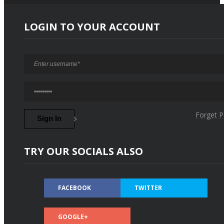
LOGIN TO YOUR ACCOUNT
Forget 
TRY OUR SOCIALS ALSO
FACEBOOK
TWITTER
GOOGLE+