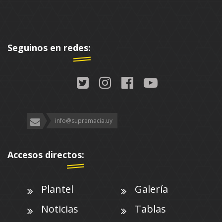
Seguinos en redes:
info@supremacia.uy
Accesos directos:
Plantel
Galería
Noticias
Tablas