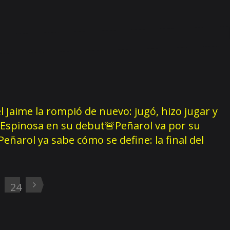
 Jaime la rompió de nuevo: jugó, hizo jugar y
de Espinosa en su debut
🚨Peñarol va por su
Peñarol ya sabe cómo se define: la final del
3
24