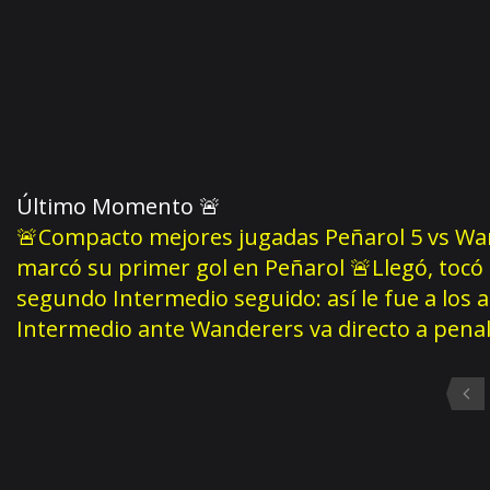
Último Momento
🚨
🚨Compacto mejores jugadas Peñarol 5 vs Wan
marcó su primer gol en Peñarol
🚨Llegó, tocó
segundo Intermedio seguido: así le fue a los 
Intermedio ante Wanderers va directo a pena