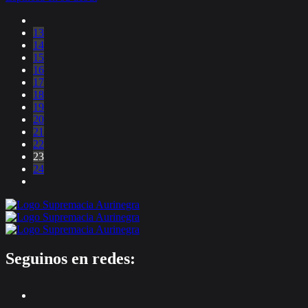
13
14
15
16
17
18
19
20
21
22
23
24
Seguinos en redes: