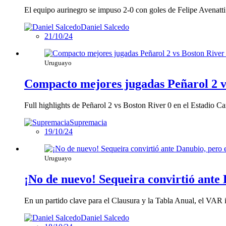
El equipo aurinegro se impuso 2-0 con goles de Felipe Avenatt
Daniel Salcedo
21/10/24
Uruguayo
Compacto mejores jugadas Peñarol 2 
Full highlights de Peñarol 2 vs Boston River 0 en el Estadio 
Supremacia
19/10/24
Uruguayo
¡No de nuevo! Sequeira convirtió ante 
En un partido clave para el Clausura y la Tabla Anual, el VAR 
Daniel Salcedo