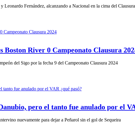
i y Leonardo Fernández, alcanzando a Nacional en la cima del Clausura
vs Boston River 0 Campeonato Clausura 202
Campeón del Sigo por la fecha 9 del Campeonato Clausura 2024
Danubio, pero el tanto fue anulado por el 
intervino nuevamente para dejar a Peñarol sin el gol de Sequeira