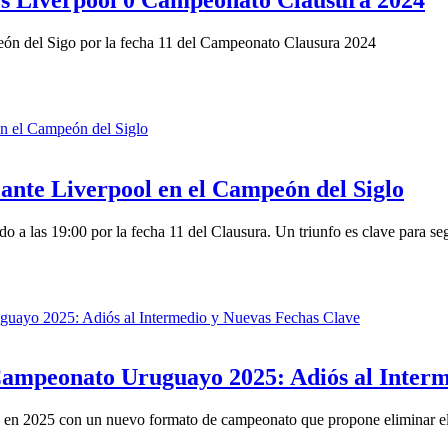
peón del Sigo por la fecha 11 del Campeonato Clausura 2024
ante Liverpool en el Campeón del Siglo
o a las 19:00 por la fecha 11 del Clausura. Un triunfo es clave para seg
Campeonato Uruguayo 2025: Adiós al Interm
o en 2025 con un nuevo formato de campeonato que propone eliminar el T