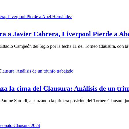
ra a Javier Cabrera, Liverpool Pierde a A
 Estadio Campeón del Siglo por la fecha 11 del Torneo Clausura, con la
nza la cima del Clausura: Análisis de un tri
el Parque Saroldi, alcanzando la primera posición del Torneo Clausura j