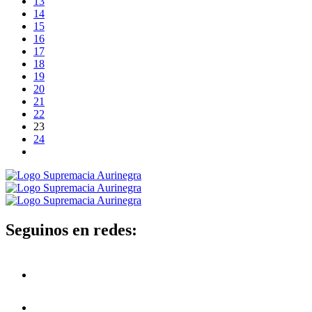
13
14
15
16
17
18
19
20
21
22
23
24
Seguinos en redes: