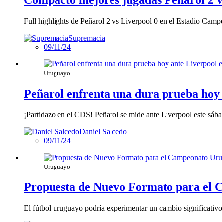
Full highlights de Peñarol 2 vs Liverpool 0 en el Estadio Cam
Supremacia
09/11/24
Uruguayo
Peñarol enfrenta una dura prueba hoy 
¡Partidazo en el CDS! Peñarol se mide ante Liverpool este sábad
Daniel Salcedo
09/11/24
Uruguayo
Propuesta de Nuevo Formato para el 
El fútbol uruguayo podría experimentar un cambio significativ