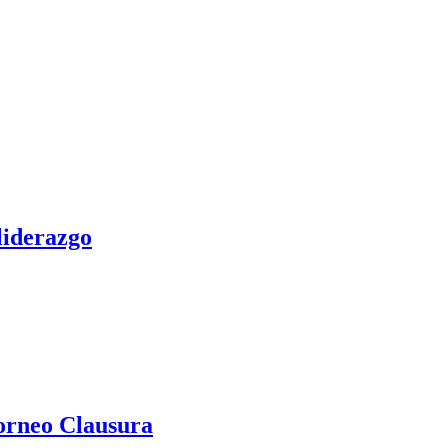
 liderazgo
Torneo Clausura