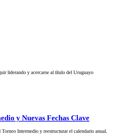
uir liderando y acercarse al título del Uruguayo
edio y Nuevas Fechas Clave
orneo Intermedio y reestructurar el calendario anual.