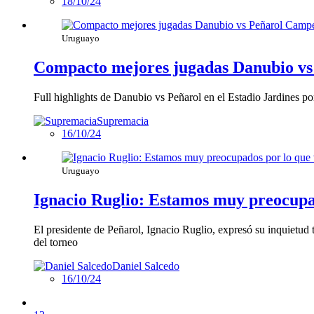
18/10/24
Uruguayo
Compacto mejores jugadas Danubio vs
Full highlights de Danubio vs Peñarol en el Estadio Jardines 
Supremacia
16/10/24
Uruguayo
Ignacio Ruglio: Estamos muy preocupad
El presidente de Peñarol, Ignacio Ruglio, expresó su inquietud t
del torneo
Daniel Salcedo
16/10/24