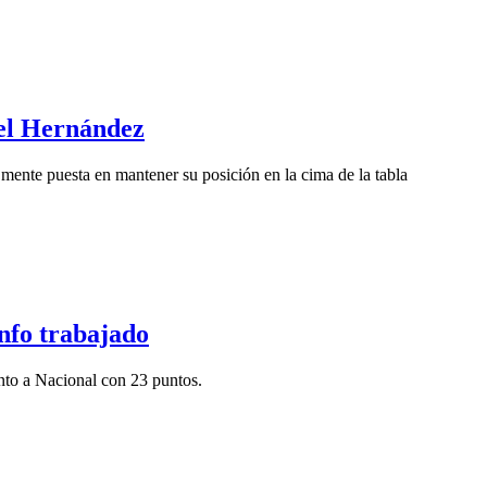
bel Hernández
 mente puesta en mantener su posición en la cima de la tabla
unfo trabajado
unto a Nacional con 23 puntos.