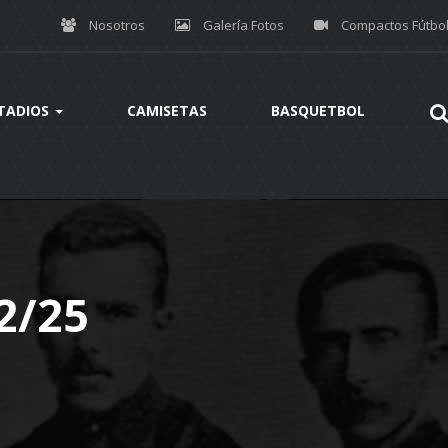
Nosotros
Galería Fotos
Compactos Fútbo
TADIOS
CAMISETAS
BASQUETBOL
2/25