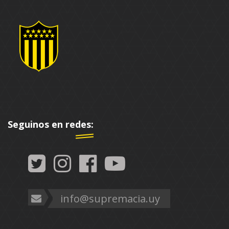
Seguinos en redes:
info@supremacia.uy