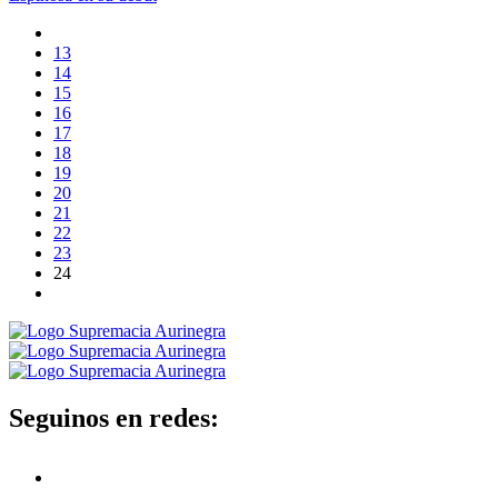
13
14
15
16
17
18
19
20
21
22
23
24
Seguinos en redes: