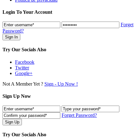
Login To Your Account
Forget
Password?
Try Our Socials Also
Facebook
Twitter
Google+
Not A Member Yet ?
Sign - Up Now !
Sign Up Now
Forget Password?
Try Our Socials Also