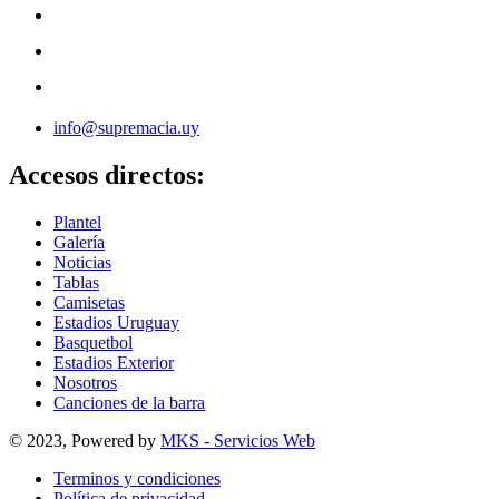
info@supremacia.uy
Accesos directos:
Plantel
Galería
Noticias
Tablas
Camisetas
Estadios Uruguay
Basquetbol
Estadios Exterior
Nosotros
Canciones de la barra
© 2023, Powered by
MKS - Servicios Web
Terminos y condiciones
Política de privacidad