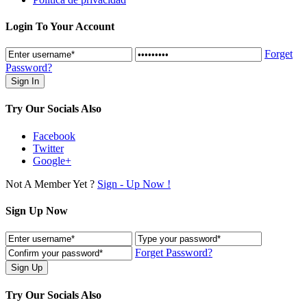
Login To Your Account
Forget
Password?
Try Our Socials Also
Facebook
Twitter
Google+
Not A Member Yet ?
Sign - Up Now !
Sign Up Now
Forget Password?
Try Our Socials Also