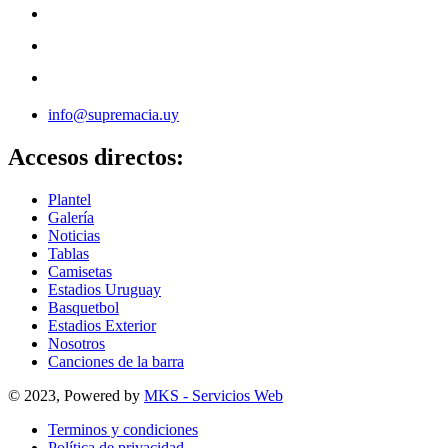
info@supremacia.uy
Accesos directos:
Plantel
Galería
Noticias
Tablas
Camisetas
Estadios Uruguay
Basquetbol
Estadios Exterior
Nosotros
Canciones de la barra
© 2023, Powered by
MKS - Servicios Web
Terminos y condiciones
Política de privacidad