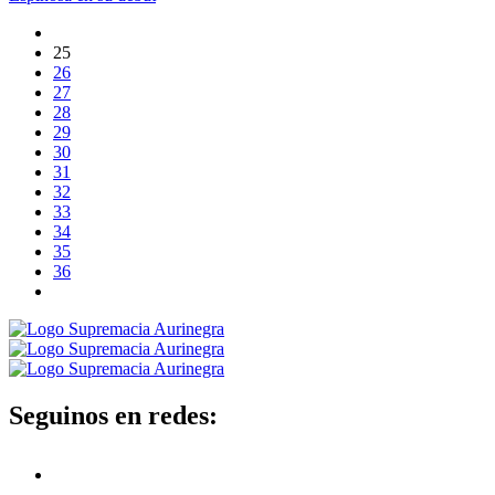
25
26
27
28
29
30
31
32
33
34
35
36
Seguinos en redes: