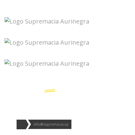
Seguinos en redes:
info@supremacia.uy