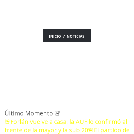
26/04/24
INICIO
NOTICIAS
Último Momento
🚨
🚨Forlán vuelve a casa: la AUF lo confirmó al
frente de la mayor y la sub 20
🚨El partido de