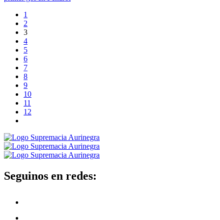
1
2
3
4
5
6
7
8
9
10
11
12
Seguinos en redes: