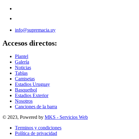
info@supremacia.uy
Accesos directos:
Plantel
Galería
Noticias
Tablas
Camisetas
Estadios Uruguay
Basquetbol
Estadios Exterior
Nosotros
Canciones de la barra
© 2023, Powered by
MKS - Servicios Web
Terminos y condiciones
Política de privacidad